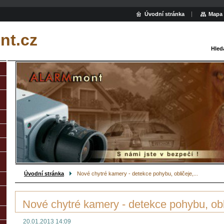
Úvodní stránka
Mapa 
t.cz
Hled
Úvodní stránka
Nové chytré kamery - detekce pohybu, obličeje,...
Nové chytré kamery - detekce pohybu, obli
20.01.2013 14:09