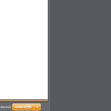
zdarma!