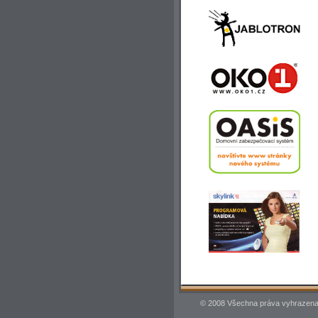
© 2008 Všechna práva vyhrazena