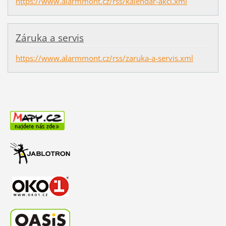
https://www.alarmmont.cz/rss/kalendar-akci.xml
Záruka a servis
https://www.alarmmont.cz/rss/zaruka-a-servis.xml