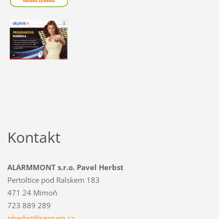
Kontakt
ALARMMONT s.r.o. Pavel Herbst
Pertoltice pod Ralskem 183
471 24 Mimoň
723 889 289
pherbst@
seznam.c
z