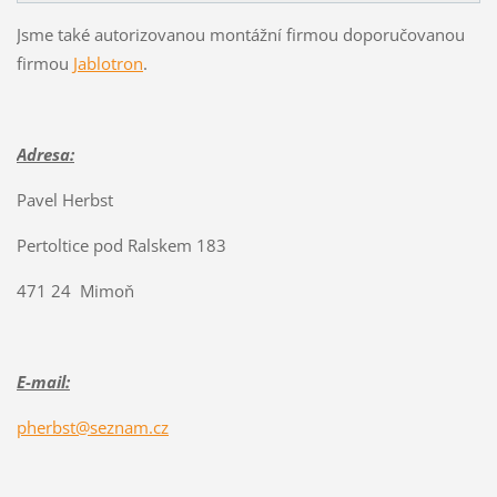
Jsme také autorizovanou montážní firmou doporučovanou
firmou
Jablotron
.
Adresa:
Pavel Herbst
Pertoltice pod Ralskem 183
471 24 Mimoň
E-mail:
pherbst@seznam.cz