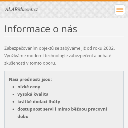
ALARMmont.cz
Informace o nás
Zabezpečováním objektů se zabýváme již od roku 2002.
Využíváme moderní technologie zabezpečení a bohaté
zkušenosti v tomto oboru.
Naší předností jsou:
nízké ceny
vysoká kvalita
krátké dodací lhůty
dostupnost servi i mimo běžnou pracovní
dobu