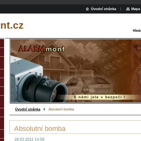
Úvodní stránka
Mapa 
t.cz
Hled
Úvodní stránka
Absolutní bomba
Absolutní bomba
28.02.2011 14:59