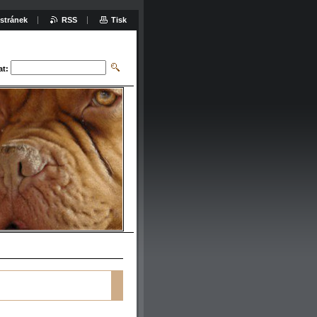
stránek
RSS
Tisk
at: