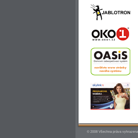
© 2008 Všechna práva vyhrazena